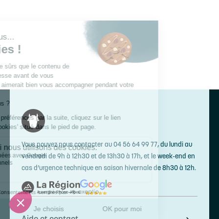
Vous pouvez nous contacter au 04 56 64 99 77, du lundi au
vendredi de 9h à 12h30 et de 13h30 à 17h, et le week-end en
cas d’urgence technique en saison hivernale de 8h30 à 12h.
Aide et contact